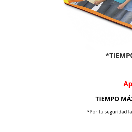
*TIEMPO
Ap
TIEMPO MÁX
*Por tu seguridad l