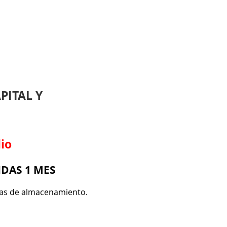
PITAL Y
lio
DAS 1 MES
días de almacenamiento.