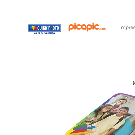
Impres