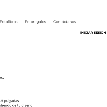
Fotolibros
Fotoregalos
Contáctanos
INICIAR SESIÓN
s.​
.5 pulgadas
diendo de tu diseño