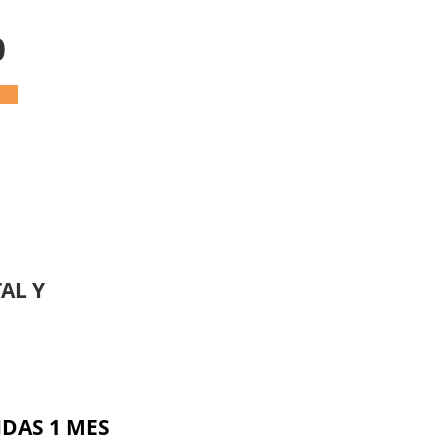
0
AL Y
DAS 1 MES