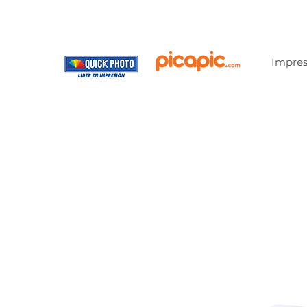
Impres