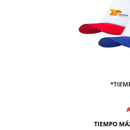
*TIEM
A
TIEMPO MÁX