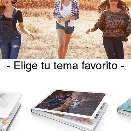
- Elige tu tema favorito -