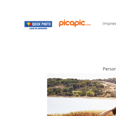
Impres
Person