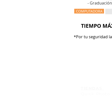
- Graduación
COMPUTADORA
TIEMPO MÁX
*Por tu seguridad l
TIENDAS
Quick Photo