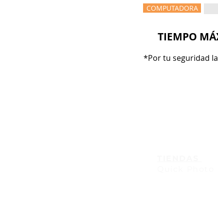
COMPUTADORA
TIEMPO MÁX
*Por tu seguridad l
TIENDAS
Quick Photo