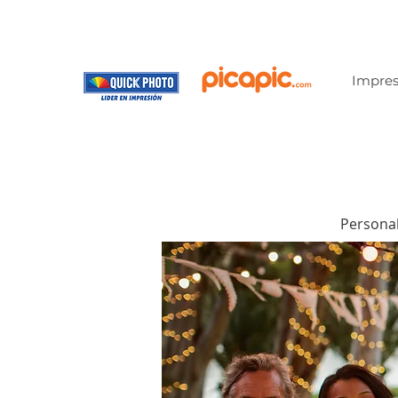
Impres
Personal