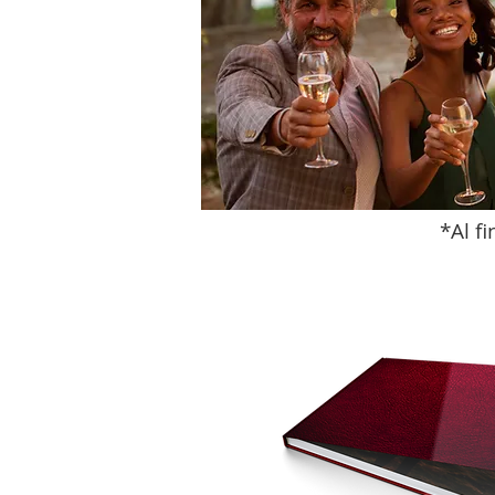
*Al f