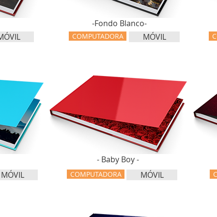
-Fondo Blanco-
MÓVIL
COMPUTADORA
MÓVIL
C
-
- Baby Boy -
MÓVIL
COMPUTADORA
MÓVIL