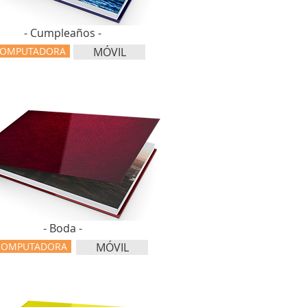
- Cumpleaños -
OMPUTADORA
MÓVIL
- Boda -
COMPUTADORA
MÓVIL