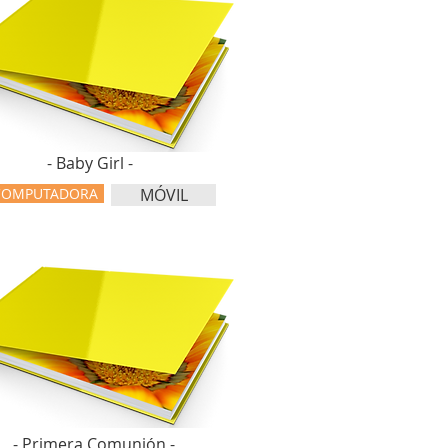
- Baby Girl -
COMPUTADORA
MÓVIL
- Primera Comunión -