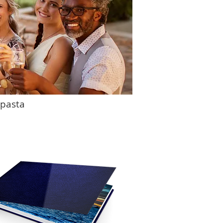
 pasta